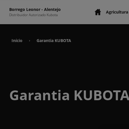
Borrego Leonor - Alentejo
Agricultura
Distribuidor Autorizado Kubota
Início
Garantia KUBOTA
›
Garantia KUBOT