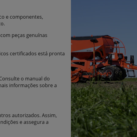
ico e componentes,
o.
e com peças genuínas
icos certificados está pronta
 Consulte o manual do
mais informações sobre a
tros autorizados. Assim,
ndições e assegura a