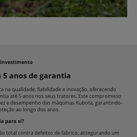
 investimento
 5 anos de garantia
a na qualidade, fiabilidade e inovação, oferecendo
tia até 5 anos nos seus tratores. Este compromisso
stez e desempenho das máquinas Kubota, garantindo-
roteção ao longo dos anos.
ia para si?
ão total contra defeitos de fabrico, assegurando um