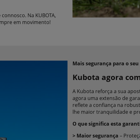
te connosco. Na KUBOTA,
empre em movimento!
Mais segurança para o seu
Kubota agora com
A Kubota reforça a sua apost
agora uma extensão de garan
reflete a confiança na robu
lhe maior tranquilidade e p
O que significa esta garant
> Maior segurança
– Proteç