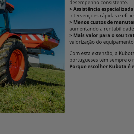
desempenho consistente.
> Assistência especializada
intervenções rápidas e eficie
> Menos custos de manute
aumentando a rentabilidade
> Mais valor para o seu tra
valorização do equipamento 
Com esta extensão, a Kubota
portugueses têm sempre o m
Porque escolher Kubota é es