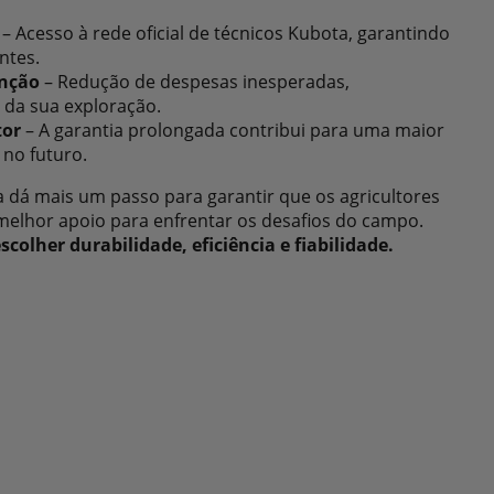
– Acesso à rede oficial de técnicos Kubota, garantindo
ntes.
nção
– Redução de despesas inesperadas,
 da sua exploração.
tor
– A garantia prolongada contribui para uma maior
no futuro.
 dá mais um passo para garantir que os agricultores
elhor apoio para enfrentar os desafios do campo.
colher durabilidade, eficiência e fiabilidade.