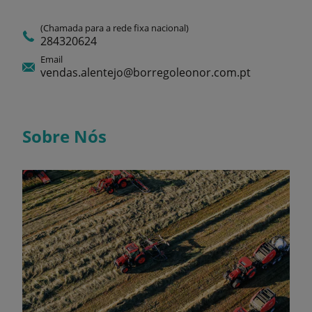
(Chamada para a rede fixa nacional)
284320624
Email
vendas.alentejo@borregoleonor.com.pt
Sobre Nós