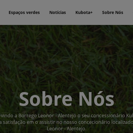
Espaços verdes
Notícias
Kubota+
Sobre Nós
Sobre Nós
vindo a Borrego Leonor - Alentejo o seu concessionário Ku
 satisfação em o assistir no nosso concecionário localiza
Leonor - Alentejo.