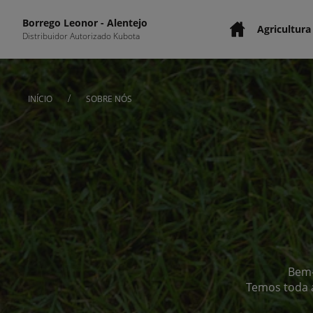
Borrego Leonor - Alentejo
Agricultura
Distribuidor Autorizado Kubota
/
INÍCIO
SOBRE NÓS
Bem-
Temos toda a