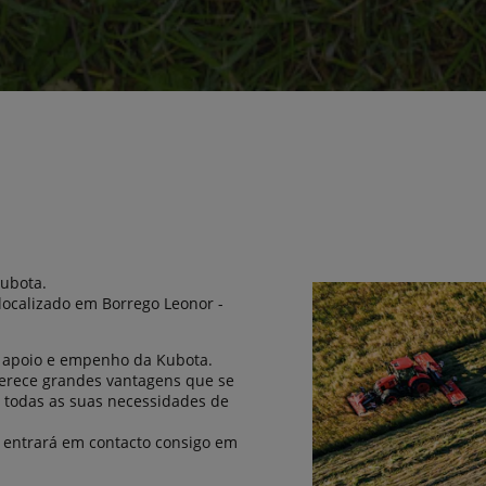
Kubota.
 localizado em Borrego Leonor -
al apoio e empenho da Kubota.
oferece grandes vantagens que se
todas as suas necessidades de
a entrará em contacto consigo em